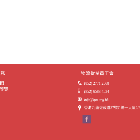
服務
物流從業員工會
們
(852) 2771 2568
導覽
(852) 6588 4524
info@lpu.org.hk
香港九龍佐敦道37號G統一大廈2/