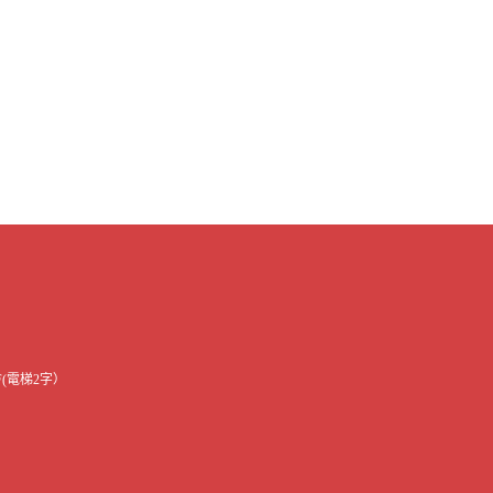
F(電梯2字）