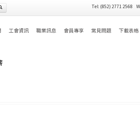
Tel: (852) 2771 2568 
們
工會資訊
職業訊息
會員專享
常見問題
下載表格
薪