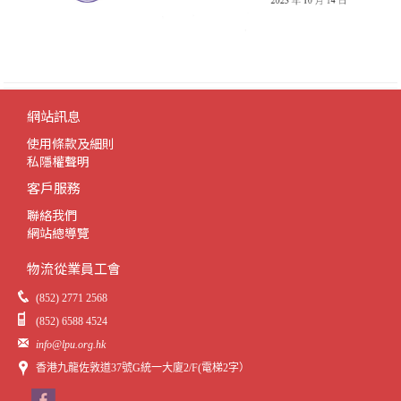
網站訊息
使用條款及細則
私隱權聲明
客戶服務
聯絡我們
網站總導覽
物流從業員工會
(852) 2771 2568
(852) 6588 4524
info@lpu.org.hk
香港九龍佐敦道37號G統一大廈2/F(電梯2字）