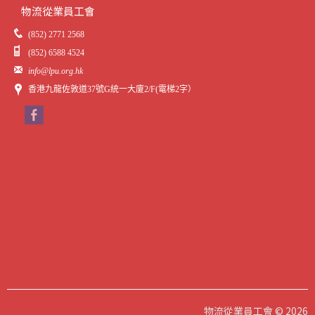
物流從業員工會
(852) 2771 2568
(852) 6588 4524
info@lpu.org.hk
香港九龍佐敦道37號G統一大廈2/F(電梯2字）
物流從業員工會 © 2026