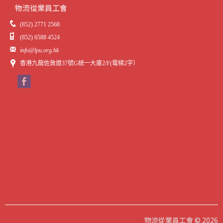
物流從業員工會
(852) 2771 2568
(852) 6588 4524
info@lpu.org.hk
香港九龍佐敦道37號G統一大廈2/F(電梯2字）
物流從業員工會 © 2026