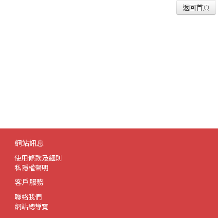
返回首頁
網站訊息
使用條款及細則
私隱權聲明
客戶服務
聯絡我們
網站總導覽